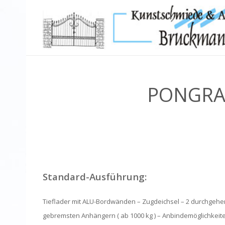
PONGRAT
Standard-Ausführung:
Tieflader mit ALU-Bordwänden – Zugdeichsel – 2 durchgehen
gebremsten Anhängern ( ab 1000 kg ) – Anbindemöglichkeit