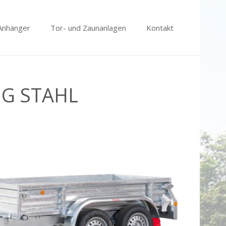
Anhänger
Tor- und Zaunanlagen
Kontakt
IG STAHL