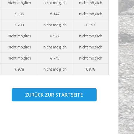
nicht möglich
nicht möglich
nicht möglich
€ 199
€ 147
nicht möglich
€ 203
nicht möglich
€ 197
nicht möglich
€ 527
nicht möglich
nicht möglich
nicht möglich
nicht möglich
nicht möglich
€ 745
nicht möglich
€ 978
nicht möglich
€ 978
ZURÜCK ZUR STARTSEITE