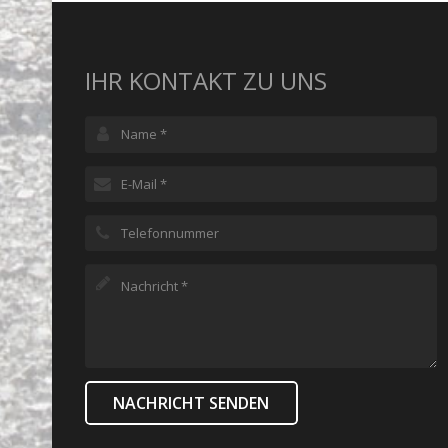
IHR KONTAKT ZU UNS
NACHRICHT SENDEN