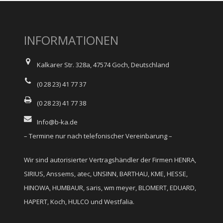
INFORMATIONEN
Kalkarer Str. 328a, 47574 Goch, Deutschland
(0 28 23) 41 77 37
(0 28 23) 41 77 38
Info@b-ka.de
– Termine nur nach telefonischer Vereinbarung –
Wir sind autorisierter Vertragshändler der
Firmen HENRA,
SIRIUS, Anssems, atec,
UNSINN, BARTHAU, KME, HESSE,
HINOWA, HUMBAUR, saris,
wm meyer, BLOMERT, EDUARD,
HAPERT,
Koch, HULCO und Westfalia.